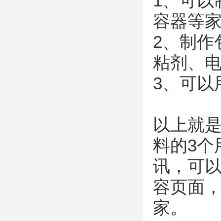
1、可以
容器等
2、制作
粘剂、
3、可以
以上就是
料的3个
讯，可
容页面
家。