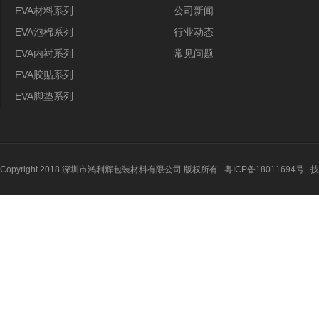
EVA材料系列
公司新闻
EVA泡棉系列
行业动态
EVA内衬系列
常见问题
EVA胶贴系列
EVA脚垫系列
Copyright 2018 深圳市鸿利辉包装材料有限公司 版权所有
粤ICP备18011694号
技