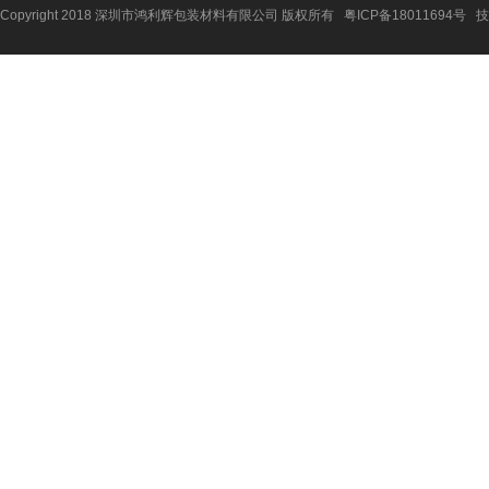
Copyright 2018 深圳市鸿利辉包装材料有限公司 版权所有
粤ICP备18011694号
技