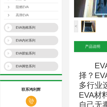
阻燃EVA
高弹EVA
<
EVA泡棉系列
EVA内衬系列
产品说明
EVA胶贴系列
EV
EVA脚垫系列
择？E
多行业
联系鸿利辉
EVA
自己无