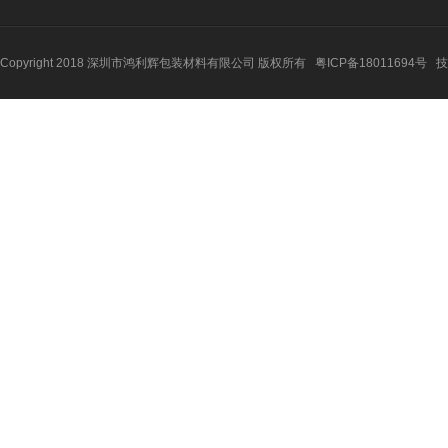
Copyright 2018 深圳市鸿利辉包装材料有限公司 版权所有
粤ICP备18011694号
技