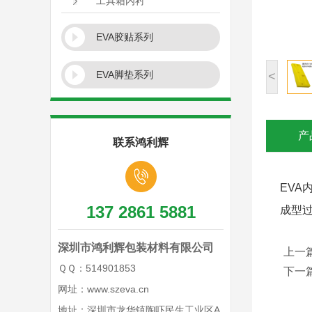
工具箱内衬
EVA胶贴系列
EVA脚垫系列
<
产
联系鸿利辉
EVA
137 2861 5881
成型
深圳市鸿利辉包装材料有限公司
上一
ＱＱ：514901853
下一
网址：www.szeva.cn
地址：深圳市龙华镇陶吓民生工业区A