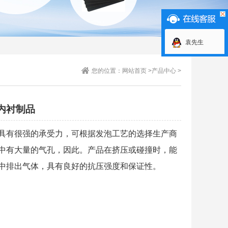
袁先生
您的位置：
网站首页
>
产品中心
>
A内衬制品
还具有很强的承受力，可根据发泡工艺的选择生产商
中有大量的气孔，因此。产品在挤压或碰撞时，能
中排出气体，具有良好的抗压强度和保证性。