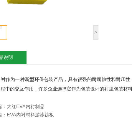
>
品说明
内衬
作为一种新型环保包装产品，具有很强的耐腐蚀性和耐压性
过程中的交互作用，许多企业选择它作为包装设计的衬里包装材
篇：
大红EVA内衬制品
篇：
EVA内衬材料游泳筏板