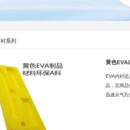
内衬系列
黄色EV
EVA内衬
品，且商品
迅速从气孔