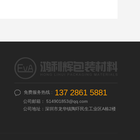
137 2861 5881
免费服务热线 :
公司邮箱： 514901853@qq.com
公司地址：深圳市龙华镇陶吓民生工业区A栋2楼