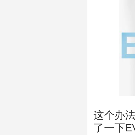
这个办
了一下E