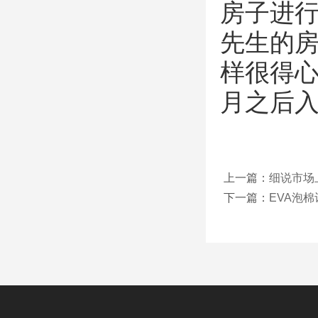
房子进行
先生的
样很得
月之后
上一篇：
细说市场
下一篇：
EVA泡