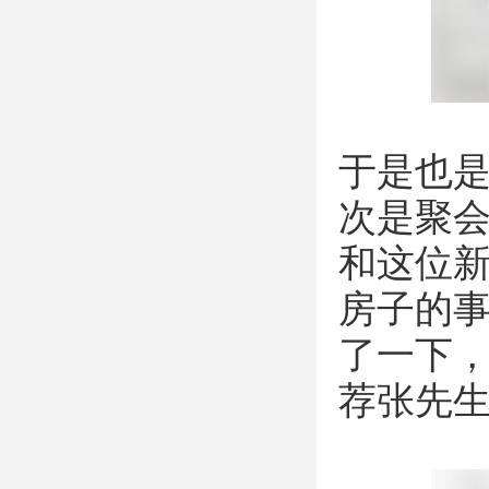
于是也
次是聚
和这位
房子的
了一下
荐张先