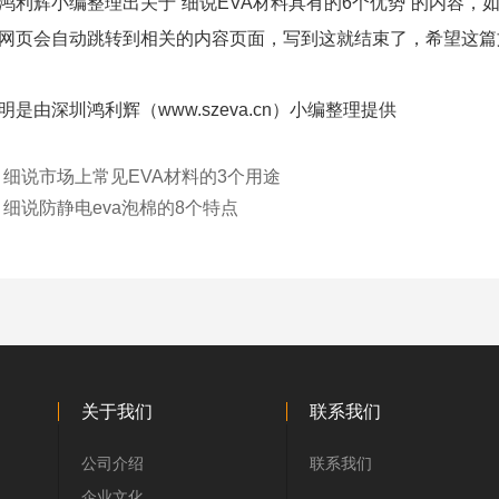
鸿利辉小编整理出关于“细说EVA材料具有的6个优势”的内容，
网页会自动跳转到相关的内容页面，写到这就结束了，希望这篇
是由深圳鸿利辉（www.szeva.cn）小编整理提供
：
细说市场上常见EVA材料的3个用途
：
细说防静电eva泡棉的8个特点
关于我们
联系我们
公司介绍
联系我们
企业文化