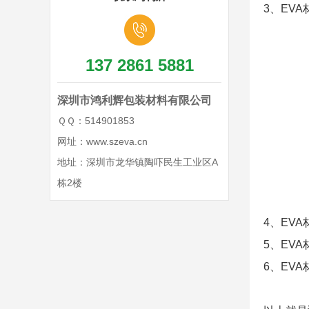
3、EV
137 2861 5881
深圳市鸿利辉包装材料有限公司
ＱＱ：514901853
网址：www.szeva.cn
地址：深圳市龙华镇陶吓民生工业区A
栋2楼
4、EV
5、EV
6、EV