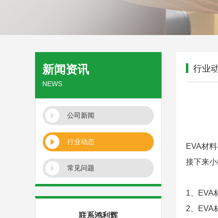
新闻资讯
行业
NEWS
公司新闻
行业动态
EVA材料
接下来小
常见问题
1、EV
2、EV
联系鸿利辉