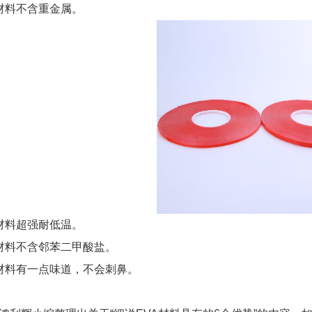
A材料不含重金属。
A材料超强耐低温。
A材料不含邻苯二甲酸盐。
A材料有一点味道，不会刺鼻。