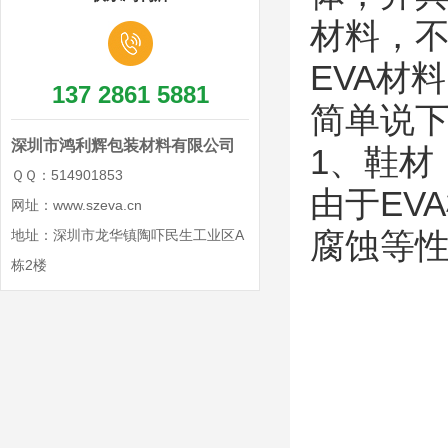
材料，
EVA材
137 2861 5881
简单说
深圳市鸿利辉包装材料有限公司
1、鞋材
ＱＱ：514901853
由于EV
网址：www.szeva.cn
地址：深圳市龙华镇陶吓民生工业区A
腐蚀等
栋2楼