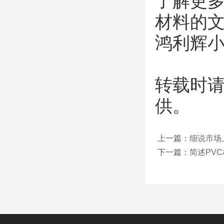
了解更多
材料的文
鸿利辉
转载时请
供。
上一篇：
细说市场
下一篇：
简述PV