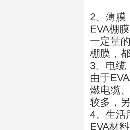
2、薄膜
EVA棚
一定量的
棚膜，
3、电缆
由于EV
燃电缆
较多，另
4、生活
EVA材