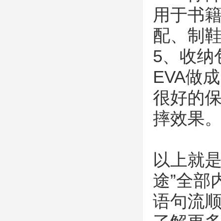
用于书
配、制
5、收纳
EVA做
很好的
摔效果
以上就是
途”全部
语句流